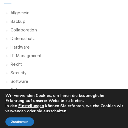
Allgemein
Backup
Collaboration
Datenschutz
Hardware
IT-Management
Recht
Security
Software
Solutions
Wir verwenden Cookies, um Ihnen die bestmögliche
Erfahrung auf unserer Website zu bieten.
In den
Einstellungen
können Sie erfahren, welche Cookies wir
verwenden oder sie ausschalten.
© hahninfotec GmbH | 2022 All Rights Reserved |
Imressum
|
Datenschutzerklärung
Zustimmen