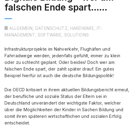
falschen Ende spart……
ALLGEMEIN
,
DATENSCHUTZ
,
HARDWARE
,
IT-
MANAGEMENT
,
SOFTWARE
,
SOLUTIONS
Infrastrukturprojekte im Nahverkehr, Flughäfen und
Fahrradwege werden, jedenfalls gefühlt, immer zu klein
oder zu schlecht geplant. Oder beides! Doch wer am
falschen Ende spart, der zahlt später drauf. Ein gutes
Beispiel hierfür ist auch die deutsche Bildungspolitik!
Die OECD kritisiert in ihrem aktuellen Bildungsbericht erneut,
der berufliche und soziale Status der Eltern sei in
Deutschland unverändert der wichtigste Faktor, welcher
über die Möglichkeiten der Kinder in Sachen Bildung und
somit ihren späteren wirtschaftlichen und sozialen Erfolg
entscheidet.